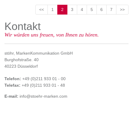
<<
1
2
3
4
5
6
7
>>
Kontakt
Wir würden uns freuen, von Ihnen zu hören.
stöhr, MarkenKommunikation GmbH
Burghofstraße. 40
40223 Düsseldorf
Telefon:
+49 (0)211 933 01 - 00
Telefax:
+49 (0)211 933 01 - 48
E-mail:
info@stoehr-marken.com